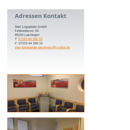
Adressen Kontakt
Stier Logopädie GmbH
Feldstetterstr. 64
89150 Laichingen
T: 
07333-94 266-10
F: 07333-94 266-16
stier-logopaedie-laichingen@t-online.de