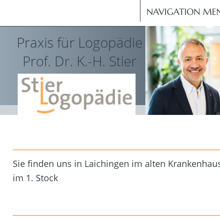
Praxis für Logopädie
Prof. Dr. K.-H. Stier
Sie finden uns in Laichingen im alten Krankenhau
im 1. Stock